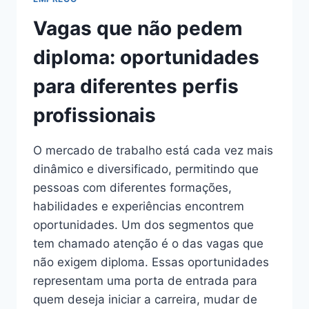
E
ESTRATÉGIAS
Vagas que não pedem
PARA
RECOLOCAÇÃO
diploma: oportunidades
NO
MERCADO
para diferentes perfis
DE
TRABALHO
profissionais
O mercado de trabalho está cada vez mais
dinâmico e diversificado, permitindo que
pessoas com diferentes formações,
habilidades e experiências encontrem
oportunidades. Um dos segmentos que
tem chamado atenção é o das vagas que
não exigem diploma. Essas oportunidades
representam uma porta de entrada para
quem deseja iniciar a carreira, mudar de