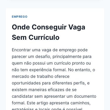
HOME
OFFICE
E
EMPREGO
COMO
COMEÇAR
Onde Conseguir Vaga
Sem Currículo
Encontrar uma vaga de emprego pode
parecer um desafio, principalmente para
quem não possui um currículo pronto ou
não tem experiência formal. No entanto, o
mercado de trabalho oferece
oportunidades para diferentes perfis, e
existem maneiras eficazes de se
candidatar sem apresentar um documento
formal. Este artigo apresenta caminhos,
estratégias e locais onde é possível…