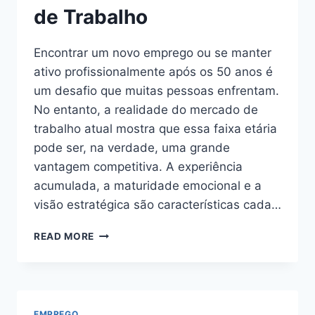
de Trabalho
Encontrar um novo emprego ou se manter
ativo profissionalmente após os 50 anos é
um desafio que muitas pessoas enfrentam.
No entanto, a realidade do mercado de
trabalho atual mostra que essa faixa etária
pode ser, na verdade, uma grande
vantagem competitiva. A experiência
acumulada, a maturidade emocional e a
visão estratégica são características cada…
EMPREGOS
READ MORE
PARA
MAIORES
DE
50:
OPORTUNIDADES
EMPREGO