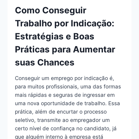
E
APROVEITAR
Como Conseguir
AS
MELHORES
Trabalho por Indicação:
OPORTUNIDADES
Estratégias e Boas
Práticas para Aumentar
suas Chances
Conseguir um emprego por indicação é,
para muitos profissionais, uma das formas
mais rápidas e seguras de ingressar em
uma nova oportunidade de trabalho. Essa
prática, além de encurtar o processo
seletivo, transmite ao empregador um
certo nível de confiança no candidato, já
que alguém interno à empresa está