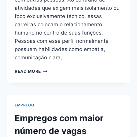
atividades que exigem mais isolamento ou
foco exclusivamente técnico, essas
carreiras colocam o relacionamento
humano no centro de suas funções.
Pessoas com esse perfil normalmente
possuem habilidades como empatia,
comunicação clara,…
PROFISSÕES
READ MORE
PARA
QUEM
GOSTA
DE
PESSOAS
EMPREGO
Empregos com maior
número de vagas