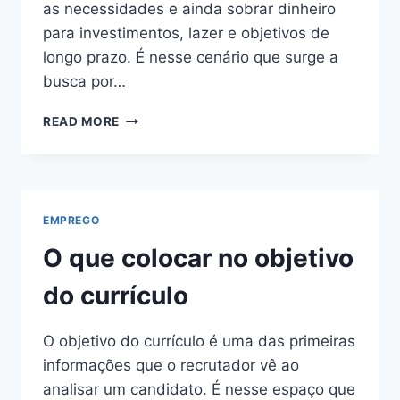
as necessidades e ainda sobrar dinheiro
para investimentos, lazer e objetivos de
longo prazo. É nesse cenário que surge a
busca por…
COMO
READ MORE
FAZER
RENDA
EXTRA
COM
EMPREGO
EMPREGO
FORMAL
O que colocar no objetivo
do currículo
O objetivo do currículo é uma das primeiras
informações que o recrutador vê ao
analisar um candidato. É nesse espaço que