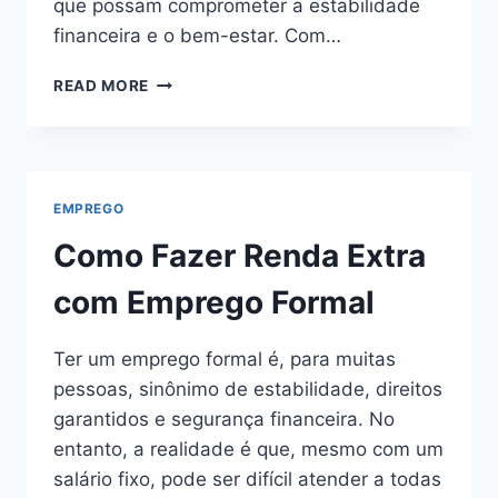
que possam comprometer a estabilidade
financeira e o bem-estar. Com…
COMO
READ MORE
MUDAR
DE
CARREIRA
COM
SEGURANÇA
EMPREGO
Como Fazer Renda Extra
com Emprego Formal
Ter um emprego formal é, para muitas
pessoas, sinônimo de estabilidade, direitos
garantidos e segurança financeira. No
entanto, a realidade é que, mesmo com um
salário fixo, pode ser difícil atender a todas