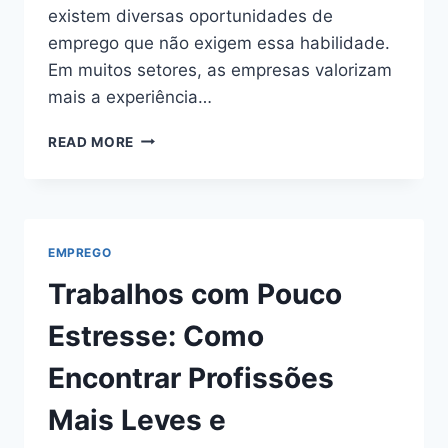
existem diversas oportunidades de
emprego que não exigem essa habilidade.
Em muitos setores, as empresas valorizam
mais a experiência…
EMPREGOS
READ MORE
QUE
NÃO
EXIGEM
INGLÊS
EMPREGO
Trabalhos com Pouco
Estresse: Como
Encontrar Profissões
Mais Leves e