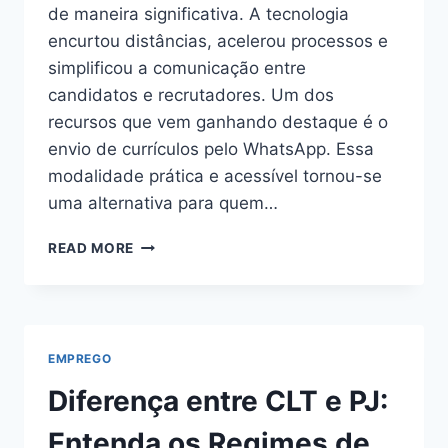
de maneira significativa. A tecnologia
encurtou distâncias, acelerou processos e
simplificou a comunicação entre
candidatos e recrutadores. Um dos
recursos que vem ganhando destaque é o
envio de currículos pelo WhatsApp. Essa
modalidade prática e acessível tornou-se
uma alternativa para quem…
EMPREGOS
READ MORE
QUE
ACEITAM
CURRÍCULOS
PELO
WHATSAPP
EMPREGO
Diferença entre CLT e PJ:
Entenda os Regimes de