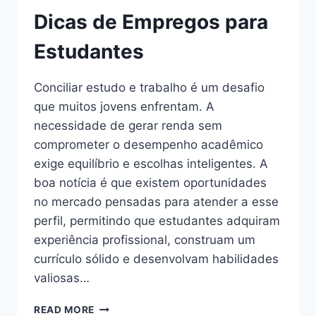
MAIS
Dicas de Empregos para
LEVES
E
Estudantes
EQUILIBRADAS
Conciliar estudo e trabalho é um desafio
que muitos jovens enfrentam. A
necessidade de gerar renda sem
comprometer o desempenho acadêmico
exige equilíbrio e escolhas inteligentes. A
boa notícia é que existem oportunidades
no mercado pensadas para atender a esse
perfil, permitindo que estudantes adquiram
experiência profissional, construam um
currículo sólido e desenvolvam habilidades
valiosas…
DICAS
READ MORE