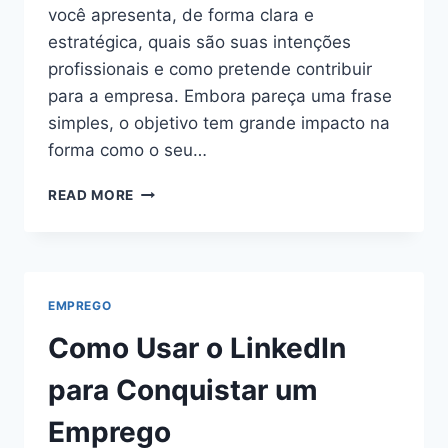
você apresenta, de forma clara e
estratégica, quais são suas intenções
profissionais e como pretende contribuir
para a empresa. Embora pareça uma frase
simples, o objetivo tem grande impacto na
forma como o seu…
O
READ MORE
QUE
COLOCAR
NO
OBJETIVO
DO
EMPREGO
CURRÍCULO
Como Usar o LinkedIn
para Conquistar um
Emprego