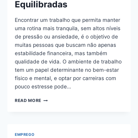
Equilibradas
Encontrar um trabalho que permita manter
uma rotina mais tranquila, sem altos níveis
de pressão ou ansiedade, é o objetivo de
muitas pessoas que buscam não apenas
estabilidade financeira, mas também
qualidade de vida. O ambiente de trabalho
tem um papel determinante no bem-estar
físico e mental, e optar por carreiras com
pouco estresse pode…
TRABALHOS
READ MORE
COM
POUCO
ESTRESSE:
COMO
ENCONTRAR
EMPREGO
PROFISSÕES