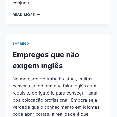
conjunto…
COMO
READ MORE
SAIR
DO
DESEMPREGO
MAIS
RÁPIDO
EMPREGO
Empregos que não
exigem inglês
No mercado de trabalho atual, muitas
pessoas acreditam que falar inglês é um
requisito obrigatório para conseguir uma
boa colocação profissional. Embora seja
verdade que o conhecimento em idiomas
pode abrir portas, a realidade é que