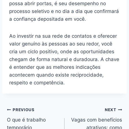
possa abrir portas, é seu desempenho no
processo seletivo e no dia a dia que confirmará
a confiança depositada em você.
Ao investir na sua rede de contatos e oferecer
valor genuíno às pessoas ao seu redor, você
cria um ciclo positivo, onde as oportunidades
chegam de forma natural e duradoura. A chave
é entender que as melhores indicações
acontecem quando existe reciprocidade,
respeito e competência.
Post
PREVIOUS
NEXT
O que é trabalho
Vagas com benefícios
navigation
temporário
atrativos: como