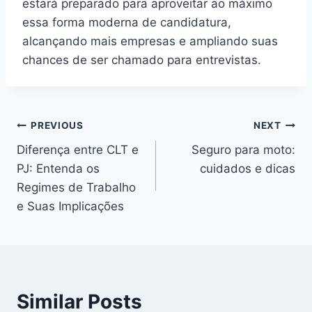
estará preparado para aproveitar ao máximo
essa forma moderna de candidatura,
alcançando mais empresas e ampliando suas
chances de ser chamado para entrevistas.
Post
PREVIOUS
NEXT
Diferença entre CLT e
Seguro para moto:
navigation
PJ: Entenda os
cuidados e dicas
Regimes de Trabalho
e Suas Implicações
Similar Posts