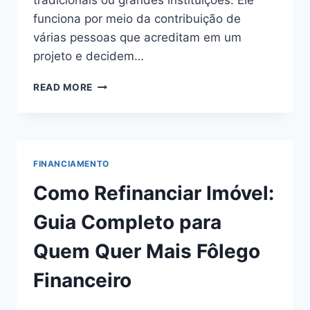
tradicionais ou grandes instituições. Ele
funciona por meio da contribuição de
várias pessoas que acreditam em um
projeto e decidem…
FINANCIAMENTO
READ MORE
COLETIVO:
O
QUE
É?
FINANCIAMENTO
Como Refinanciar Imóvel:
Guia Completo para
Quem Quer Mais Fôlego
Financeiro