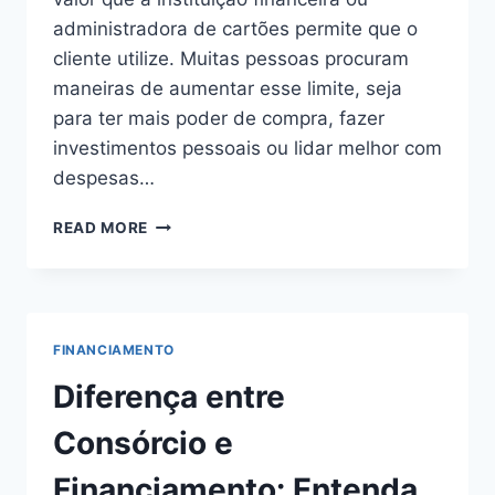
administradora de cartões permite que o
cliente utilize. Muitas pessoas procuram
maneiras de aumentar esse limite, seja
para ter mais poder de compra, fazer
investimentos pessoais ou lidar melhor com
despesas…
COMO
READ MORE
AUMENTAR
O
LIMITE
DE
CRÉDITO
FINANCIAMENTO
Diferença entre
Consórcio e
Financiamento: Entenda