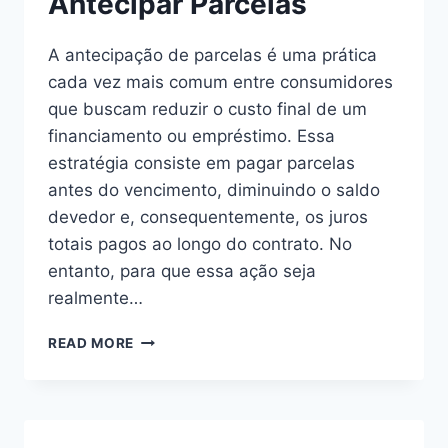
Antecipar Parcelas
A antecipação de parcelas é uma prática
cada vez mais comum entre consumidores
que buscam reduzir o custo final de um
financiamento ou empréstimo. Essa
estratégia consiste em pagar parcelas
antes do vencimento, diminuindo o saldo
devedor e, consequentemente, os juros
totais pagos ao longo do contrato. No
entanto, para que essa ação seja
realmente…
QUANDO
READ MORE
VALE
A
PENA
ANTECIPAR
PARCELAS