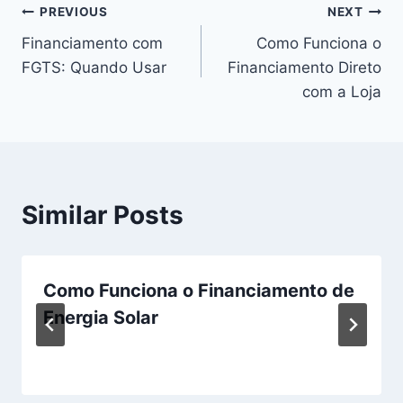
Post
PREVIOUS
NEXT
Financiamento com
Como Funciona o
navigation
FGTS: Quando Usar
Financiamento Direto
com a Loja
Similar Posts
Como Funciona o Financiamento de
Energia Solar