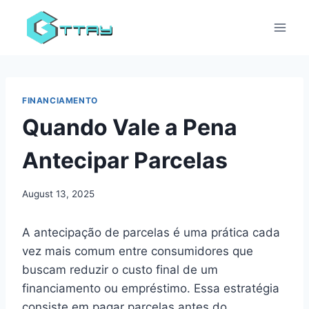
Skip
to
content
FINANCIAMENTO
Quando Vale a Pena
Antecipar Parcelas
August 13, 2025
A antecipação de parcelas é uma prática cada
vez mais comum entre consumidores que
buscam reduzir o custo final de um
financiamento ou empréstimo. Essa estratégia
consiste em pagar parcelas antes do