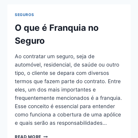
ENTENDA
AS
SEGUROS
DIFERENÇAS
E
O que é Franquia no
ESCOLHA
COM
Seguro
SEGURANÇA
Ao contratar um seguro, seja de
automóvel, residencial, de saúde ou outro
tipo, o cliente se depara com diversos
termos que fazem parte do contrato. Entre
eles, um dos mais importantes e
frequentemente mencionados é a franquia.
Esse conceito é essencial para entender
como funciona a cobertura de uma apólice
e quais serão as responsabilidades…
O
READ MORE