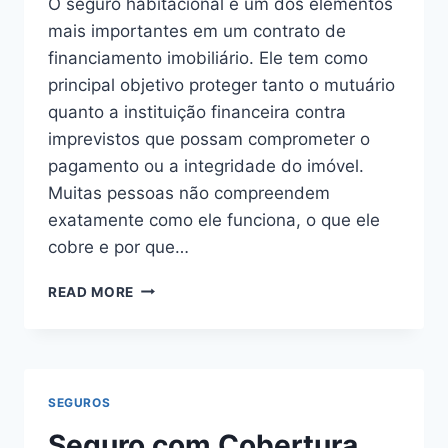
O seguro habitacional é um dos elementos
mais importantes em um contrato de
financiamento imobiliário. Ele tem como
principal objetivo proteger tanto o mutuário
quanto a instituição financeira contra
imprevistos que possam comprometer o
pagamento ou a integridade do imóvel.
Muitas pessoas não compreendem
exatamente como ele funciona, o que ele
cobre e por que…
COMO
READ MORE
FUNCIONA
O
SEGURO
HABITACIONAL
SEGUROS
Seguro com Cobertura