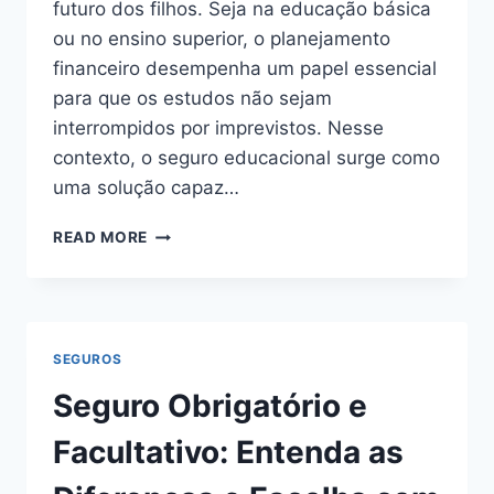
futuro dos filhos. Seja na educação básica
ou no ensino superior, o planejamento
financeiro desempenha um papel essencial
para que os estudos não sejam
interrompidos por imprevistos. Nesse
contexto, o seguro educacional surge como
uma solução capaz…
SEGURO
READ MORE
EDUCACIONAL:
ENTENDA
O
QUE
É
SEGUROS
Seguro Obrigatório e
Facultativo: Entenda as