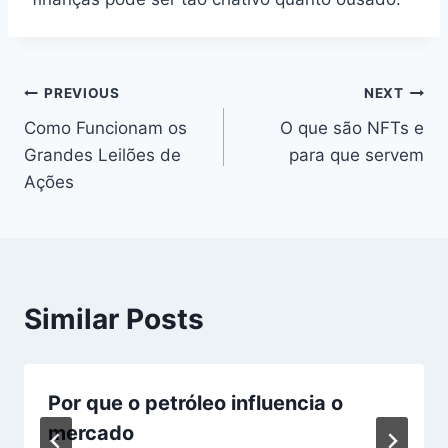
Post
PREVIOUS
NEXT
Como Funcionam os
O que são NFTs e
navigation
Grandes Leilões de
para que servem
Ações
Similar Posts
Por que o petróleo influencia o
mercado