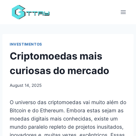
Skip
to
content
INVESTIMENTOS
Criptomoedas mais
curiosas do mercado
August 14, 2025
O universo das criptomoedas vai muito além do
Bitcoin e do Ethereum. Embora estas sejam as
moedas digitais mais conhecidas, existe um
mundo paralelo repleto de projetos inusitados,
inovadores e, muitas vezes, excêntricos. Essas