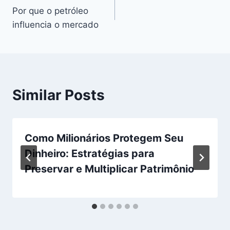
Por que o petróleo
navigation
influencia o mercado
Similar Posts
Como Milionários Protegem Seu
Dinheiro: Estratégias para
Preservar e Multiplicar Patrimônio